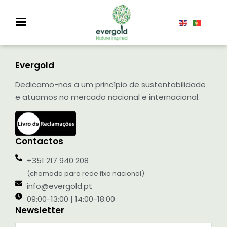
Evergold
Dedicamo-nos a um princípio de sustentabilidade
e atuamos no mercado nacional e internacional.
Contactos
+351 217 940 208
(chamada para rede fixa nacional)
info@evergold.pt
09:00-13:00 | 14:00-18:00
Newsletter