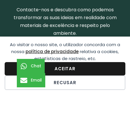
Contacte-nos e descubra como podemos
transformar as suas ideias em realidade com
materiais de excelência e respeito pelo
ambiente.
Ao visitar o nosso site, o utilizador concorda com a
nossa
política de privacidade
relativa a cookies,
CONTACTOS
estatísticas de rastreio, etc.
Chat
ACEITAR
Email
RECUSAR
Evergold
Dedicamo-nos a um princípio de sustentabilidade
e atuamos no mercado nacional e internacional.
Contactos