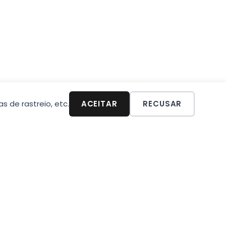
as de rastreio, etc.
ACEITAR
RECUSAR
a