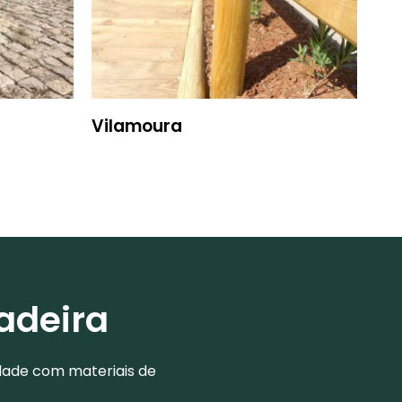
Vilamoura
adeira
dade com materiais de