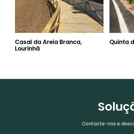
Casal da Areia Branca,
Quinta d
Lourinhã
Soluç
Contacte-nos e descu