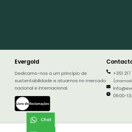
Evergold
Contact
Dedicamo-nos a um princípio de
+351 217
sustentabilidade e atuamos no mercado
(chamada 
nacional e internacional.
info@eve
09:00-13:
Chat