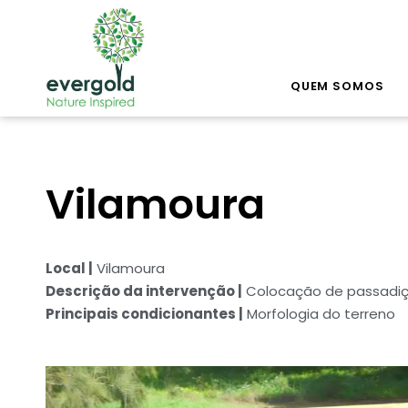
QUEM SOMOS
Vilamoura
Local |
Vilamoura
Descrição da intervenção |
Colocação de passadiço 
Principais condicionantes |
Morfologia do terreno