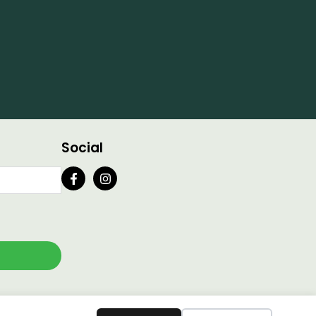
Social
e