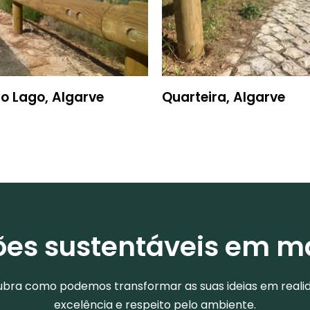
o Lago, Algarve
Quarteira, Algarve
ões sustentáveis em m
bra como podemos transformar as suas ideias em reali
excelência e respeito pelo ambiente.